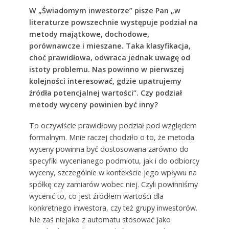
W „Świadomym inwestorze” pisze Pan „w
literaturze powszechnie występuje podział na
metody majątkowe, dochodowe,
porównawcze i mieszane. Taka klasyfikacja,
choć prawidłowa, odwraca jednak uwagę od
istoty problemu. Nas powinno w pierwszej
kolejności interesować, gdzie upatrujemy
źródła potencjalnej wartości”. Czy podział
metody wyceny powinien być inny?
To oczywiście prawidłowy podział pod względem
formalnym. Mnie raczej chodziło o to, że metoda
wyceny powinna być dostosowana zarówno do
specyfiki wycenianego podmiotu, jak i do odbiorcy
wyceny, szczególnie w kontekście jego wpływu na
spółkę czy zamiarów wobec niej. Czyli powinniśmy
wycenić to, co jest źródłem wartości dla
konkretnego inwestora, czy też grupy inwestorów.
Nie zaś niejako z automatu stosować jako