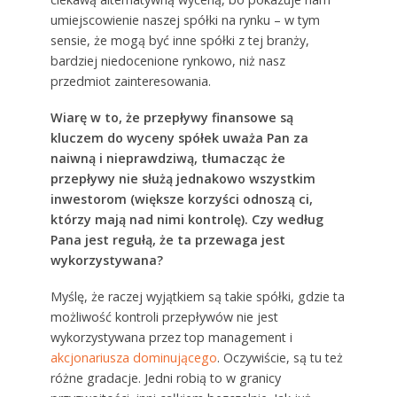
umiejscowienie naszej spółki na rynku – w tym
sensie, że mogą być inne spółki z tej branży,
bardziej niedocenione rynkowo, niż nasz
przedmiot zainteresowania.
Wiarę w to, że przepływy finansowe są
kluczem do wyceny spółek uważa Pan za
naiwną i nieprawdziwą, tłumacząc że
przepływy nie służą jednakowo wszystkim
inwestorom (większe korzyści odnoszą ci,
którzy mają nad nimi kontrolę). Czy według
Pana jest regułą, że ta przewaga jest
wykorzystywana?
Myślę, że raczej wyjątkiem są takie spółki, gdzie ta
możliwość kontroli przepływów nie jest
wykorzystywana przez top management i
akcjonariusza dominującego
. Oczywiście, są tu też
różne gradacje. Jedni robią to w granicy