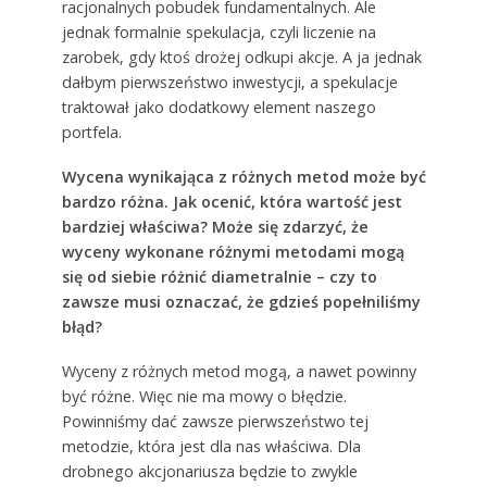
racjonalnych pobudek fundamentalnych. Ale
jednak formalnie spekulacja, czyli liczenie na
zarobek, gdy ktoś drożej odkupi akcje. A ja jednak
dałbym pierwszeństwo inwestycji, a spekulacje
traktował jako dodatkowy element naszego
portfela.
Wycena wynikająca z różnych metod może być
bardzo różna. Jak ocenić, która wartość jest
bardziej właściwa? Może się zdarzyć, że
wyceny wykonane różnymi metodami mogą
się od siebie różnić diametralnie – czy to
zawsze musi oznaczać, że gdzieś popełniliśmy
błąd?
Wyceny z różnych metod mogą, a nawet powinny
być różne. Więc nie ma mowy o błędzie.
Powinniśmy dać zawsze pierwszeństwo tej
metodzie, która jest dla nas właściwa. Dla
drobnego akcjonariusza będzie to zwykle