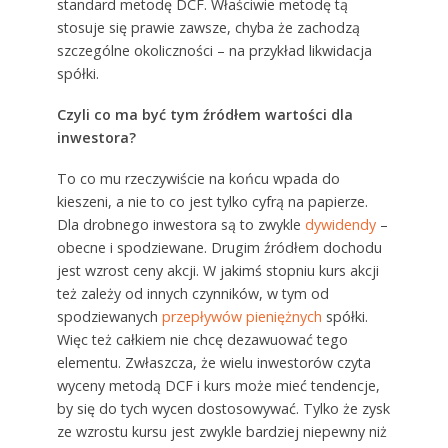
standard metodę DCF. Właściwie metodę tą
stosuje się prawie zawsze, chyba że zachodzą
szczególne okoliczności – na przykład likwidacja
spółki.
Czyli co ma być tym źródłem wartości dla
inwestora?
To co mu rzeczywiście na końcu wpada do
kieszeni, a nie to co jest tylko cyfrą na papierze.
Dla drobnego inwestora są to zwykle
dywidendy
–
obecne i spodziewane. Drugim źródłem dochodu
jest wzrost ceny akcji. W jakimś stopniu kurs akcji
też zależy od innych czynników, w tym od
spodziewanych
przepływów pieniężnych
spółki.
Więc też całkiem nie chcę dezawuować tego
elementu. Zwłaszcza, że wielu inwestorów czyta
wyceny metodą DCF i kurs może mieć tendencje,
by się do tych wycen dostosowywać. Tylko że zysk
ze wzrostu kursu jest zwykle bardziej niepewny niż