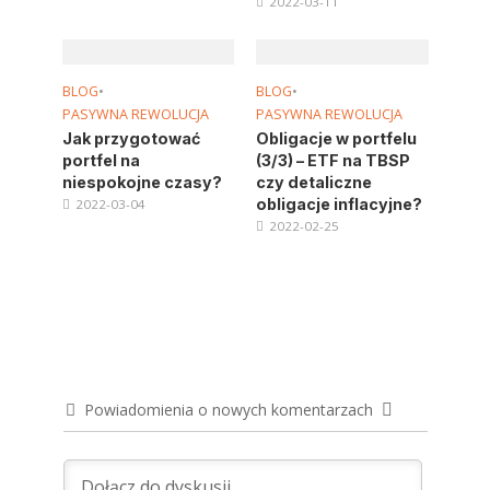
2022-03-11
BLOG
•
BLOG
•
PASYWNA REWOLUCJA
PASYWNA REWOLUCJA
Jak przygotować
Obligacje w portfelu
portfel na
(3/3) – ETF na TBSP
niespokojne czasy?
czy detaliczne
obligacje inflacyjne?
2022-03-04
2022-02-25
Powiadomienia o nowych komentarzach