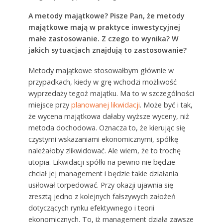
A metody majątkowe? Pisze Pan, że
metody
majątkowe mają w praktyce inwestycyjnej
małe zastosowanie. Z czego to wynika? W
jakich sytuacjach znajdują to zastosowanie?
Metody majątkowe stosowałbym głównie w
przypadkach, kiedy w grę wchodzi możliwość
wyprzedaży tegoż majątku. Ma to w szczególności
miejsce przy
planowanej likwidacji
. Może być i tak,
że wycena majątkowa dałaby wyższe wyceny, niż
metoda dochodowa. Oznacza to, że kierując się
czystymi wskazaniami ekonomicznymi, spółkę
należałoby zlikwidować. Ale wiem, że to trochę
utopia. Likwidacji spółki na pewno nie będzie
chciał jej management i będzie takie działania
usiłował torpedować. Przy okazji ujawnia się
zresztą jedno z kolejnych fałszywych założeń
dotyczących rynku efektywnego i teorii
ekonomicznych. To, iż management działa zawsze