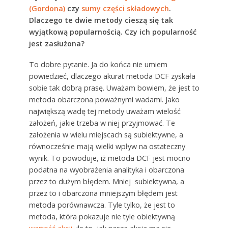
(Gordona)
czy
sumy części składowych
.
Dlaczego te dwie metody cieszą się tak
wyjątkową popularnością. Czy ich popularność
jest zasłużona?
To dobre pytanie. Ja do końca nie umiem
powiedzieć, dlaczego akurat metoda DCF zyskała
sobie tak dobrą prasę. Uważam bowiem, że jest to
metoda obarczona poważnymi wadami. Jako
największą wadę tej metody uważam wielość
założeń, jakie trzeba w niej przyjmować. Te
założenia w wielu miejscach są subiektywne, a
równocześnie mają wielki wpływ na ostateczny
wynik. To powoduje, iż metoda DCF jest mocno
podatna na wyobrażenia analityka i obarczona
przez to dużym błędem. Mniej subiektywna, a
przez to i obarczona mniejszym błędem jest
metoda porównawcza. Tyle tylko, że jest to
metoda, która pokazuje nie tyle obiektywną