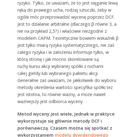
ryzyko. Tylko, że uważam, że to jest sięganie lewą
ręką do prawego ucha, rodzaj sztuczki, żeby w
ogóle móc przeprowadzić wycenę poprzez DCF.
Jest to działanie arbitralne (dlaczego β równe 3, a
nie na przykład 2,5?) i właściwie niezgodne z
modelem CAPM. Teoretycznie bowiem wskaźnik β
jest tylko miarą ryzyka systematycznego, nie zaś
całego ryzyka i w założeniu informuje tylko, w
którą stronę i jak mocno skorelowane są
ruchy kursu akcji wybranej spółki z ruchami
całej giełdy lub wybranego pakietu akcji.
Generalnie zaś uważam, że jakkolwiek do wyboru
metody określenia wartości specyfika spółki też
jest istotna, to równie ważny, a może nawet
ważniejszy jest odbiorca wyceny.
Metod wyceny jest wiele, jednak w praktyce
wykorzystuje się głównie metody DCF i
porównawczą. Czasem można się spotkać z
wykorzystaniem
modelu dywidendowego