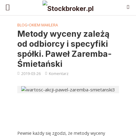
BLOG
•
OKIEM MAKLERA
Metody wyceny zależą
od odbiorcy i specyfiki
spółki. Paweł Zaremba-
Śmietański
2019-03-26
Komentarz
Pewnie każdy się zgodzi, że metody wyceny