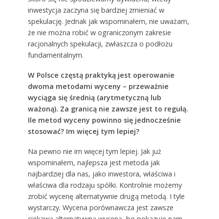
inwestycja zaczyna się bardziej zmieniać w
spekulację. Jednak jak wspominałem, nie uważam,
że nie można robić w ograniczonym zakresie
racjonalnych spekulacji, zwłaszcza o podłożu
fundamentalnym.
W Polsce częstą praktyką jest operowanie
dwoma metodami wyceny – przeważnie
wyciąga się średnią (arytmetyczną lub
ważoną). Za granicą nie zawsze jest to regułą.
Ile metod wyceny powinno się jednocześnie
stosować? Im więcej tym lepiej?
Na pewno nie im więcej tym lepiej. Jak już
wspominałem, najlepsza jest metoda jak
najbardziej dla nas, jako inwestora, właściwa i
właściwa dla rodzaju spółki. Kontrolnie możemy
zrobić wycenę alternatywnie drugą metodą. I tyle
wystarczy. Wycena porównawcza jest zawsze
ciekawą alternatywną wyceną, bo pokazuje nam