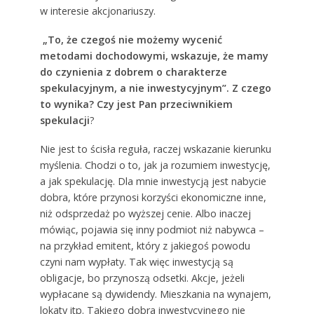
w interesie akcjonariuszy.
„To, że czegoś nie możemy wycenić
metodami dochodowymi, wskazuje, że mamy
do czynienia z dobrem o charakterze
spekulacyjnym, a nie inwestycyjnym”. Z czego
to wynika? Czy jest Pan przeciwnikiem
spekulacji
?
Nie jest to ścisła reguła, raczej wskazanie kierunku
myślenia. Chodzi o to, jak ja rozumiem inwestycję,
a jak spekulację. Dla mnie inwestycją jest nabycie
dobra, które przynosi korzyści ekonomiczne inne,
niż odsprzedaż po wyższej cenie. Albo inaczej
mówiąc, pojawia się inny podmiot niż nabywca –
na przykład emitent, który z jakiegoś powodu
czyni nam wypłaty. Tak więc inwestycją są
obligacje, bo przynoszą odsetki. Akcje, jeżeli
wypłacane są dywidendy. Mieszkania na wynajem,
lokaty itp. Takiego dobra inwestycyjnego nie