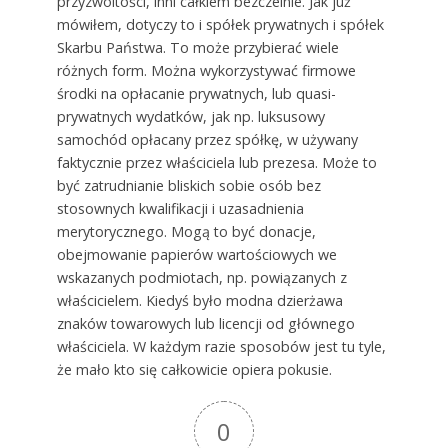
przyzwoitości, inni całkiem bezczelnie. Jak już
mówiłem, dotyczy to i spółek prywatnych i spółek
Skarbu Państwa. To może przybierać wiele
różnych form. Można wykorzystywać firmowe
środki na opłacanie prywatnych, lub quasi-
prywatnych wydatków, jak np. luksusowy
samochód opłacany przez spółkę, w używany
faktycznie przez właściciela lub prezesa. Może to
być zatrudnianie bliskich sobie osób bez
stosownych kwalifikacji i uzasadnienia
merytorycznego. Mogą to być donacje,
obejmowanie papierów wartościowych we
wskazanych podmiotach, np. powiązanych z
właścicielem. Kiedyś było modna dzierżawa
znaków towarowych lub licencji od głównego
właściciela. W każdym razie sposobów jest tu tyle,
że mało kto się całkowicie opiera pokusie.
0