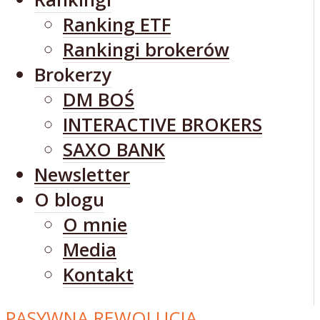
Ranking ETF
Rankingi brokerów
Brokerzy
DM BOŚ
INTERACTIVE BROKERS
SAXO BANK
Newsletter
O blogu
O mnie
Media
Kontakt
PASYWNA REWOLUCJA