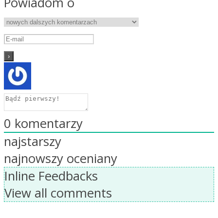
Powiadom o
0
komentarzy
najstarszy
najnowszy
oceniany
Inline Feedbacks
View all comments