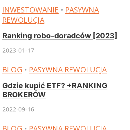
INWESTOWANIE
•
PASYWNA
REWOLUCJA
Ranking robo-doradców [2023]
2023-01-17
BLOG
•
PASYWNA REWOLUCJA
Gdzie kupić ETF? +RANKING
BROKERÓW
2022-09-16
BLOG
•
PASYWNA REWOLUCJA