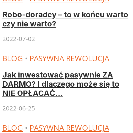
Robo-doradcy – to w końcu warto
czy nie warto?
2022-07-02
BLOG
•
PASYWNA REWOLUCJA
Jak inwestować pasywnie ZA
DARMO? I dlaczego może się to
NIE OPŁACAĆ…
2022-06-25
BLOG
•
PASYWNA REWOLUCJA