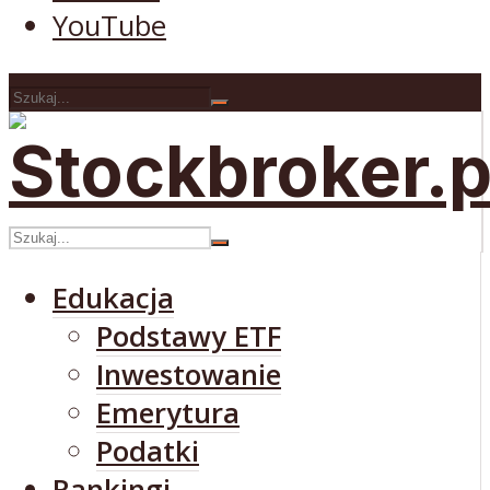
YouTube
Edukacja
Podstawy ETF
Inwestowanie
Emerytura
Podatki
Rankingi