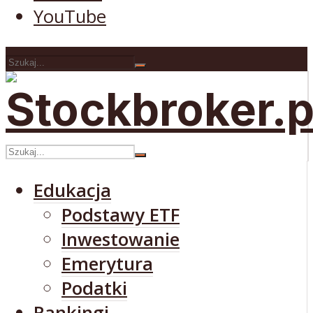
YouTube
Edukacja
Podstawy ETF
Inwestowanie
Emerytura
Podatki
Rankingi