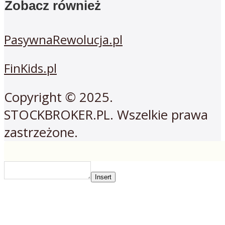
Zobacz również
PasywnaRewolucja.pl
FinKids.pl
Copyright © 2025.
STOCKBROKER.PL. Wszelkie prawa
zastrzeżone.
Insert