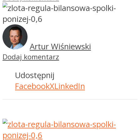
Artur Wiśniewski
Dodaj komentarz
Udostępnij
Facebook
X
LinkedIn