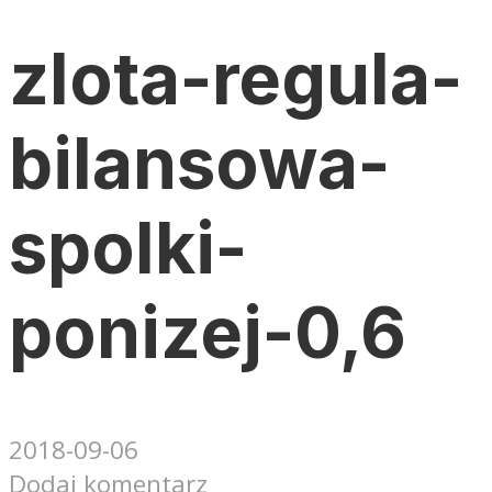
zlota-regula-
bilansowa-
spolki-
ponizej-0,6
2018-09-06
Dodaj komentarz