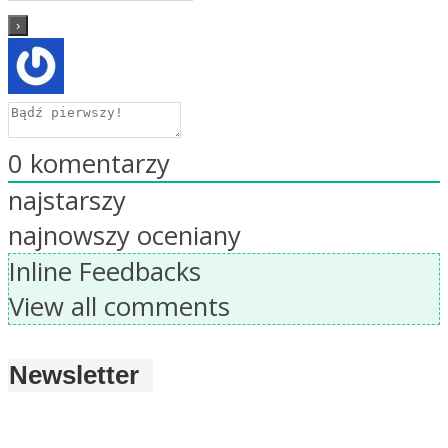
0
komentarzy
najstarszy
najnowszy
oceniany
Inline Feedbacks
View all comments
Newsletter