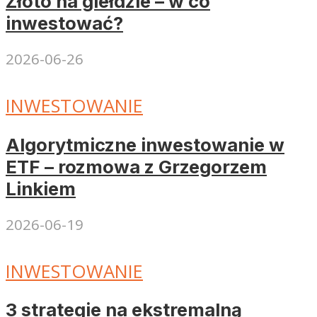
Złoto na giełdzie – w co
inwestować?
2026-06-26
INWESTOWANIE
Algorytmiczne inwestowanie w
ETF – rozmowa z Grzegorzem
Linkiem
2026-06-19
INWESTOWANIE
3 strategie na ekstremalną