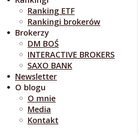
Ranking ETF
Rankingi brokerów
Brokerzy
DM BOŚ
INTERACTIVE BROKERS
SAXO BANK
Newsletter
O blogu
O mnie
Media
Kontakt