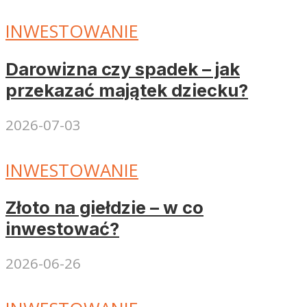
INWESTOWANIE
Darowizna czy spadek – jak
przekazać majątek dziecku?
2026-07-03
INWESTOWANIE
Złoto na giełdzie – w co
inwestować?
2026-06-26