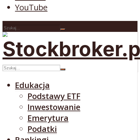
YouTube
Edukacja
Podstawy ETF
Inwestowanie
Emerytura
Podatki
Rankingi