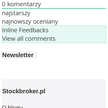
0
komentarzy
najstarszy
najnowszy
oceniany
Inline Feedbacks
View all comments
Newsletter
Stockbroker.pl
O blogu