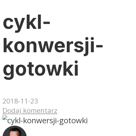
cykl-
konwersji-
gotowki
2018-11-23
Dodaj komentarz