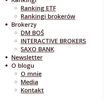
Ranking ETF
Rankingi brokerów
Brokerzy
DM BOŚ
INTERACTIVE BROKERS
SAXO BANK
Newsletter
O blogu
O mnie
Media
Kontakt