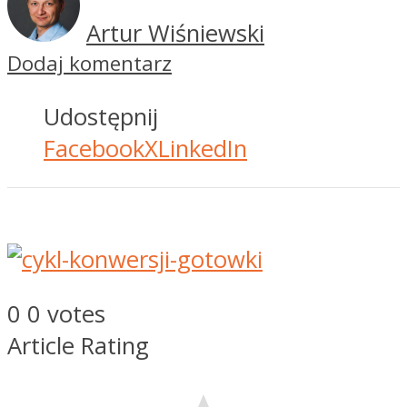
Artur Wiśniewski
Dodaj komentarz
Udostępnij
Facebook
X
LinkedIn
0
0
votes
Article Rating