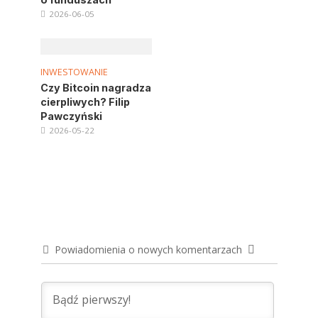
2026-06-05
INWESTOWANIE
Czy Bitcoin nagradza
cierpliwych? Filip
Pawczyński
2026-05-22
Powiadomienia o nowych komentarzach