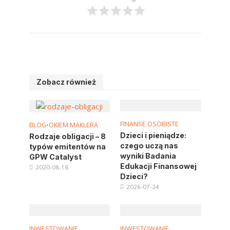
Zobacz również
FINANSE OSOBISTE
BLOG
•
OKIEM MAKLERA
Dzieci i pieniądze:
Rodzaje obligacji – 8
czego uczą nas
typów emitentów na
wyniki Badania
GPW Catalyst
Edukacji Finansowej
2020-08-18
Dzieci?
2026-07-24
INWESTOWANIE
INWESTOWANIE