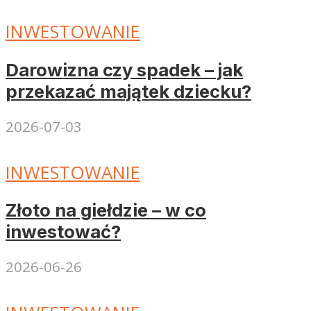
INWESTOWANIE
Darowizna czy spadek – jak
przekazać majątek dziecku?
2026-07-03
INWESTOWANIE
Złoto na giełdzie – w co
inwestować?
2026-06-26