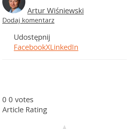
Artur Wiśniewski
Dodaj komentarz
Udostępnij
Facebook
X
LinkedIn
0
0
votes
Article Rating