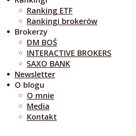
Ranking ETF
Rankingi brokerów
Brokerzy
DM BOŚ
INTERACTIVE BROKERS
SAXO BANK
Newsletter
O blogu
O mnie
Media
Kontakt