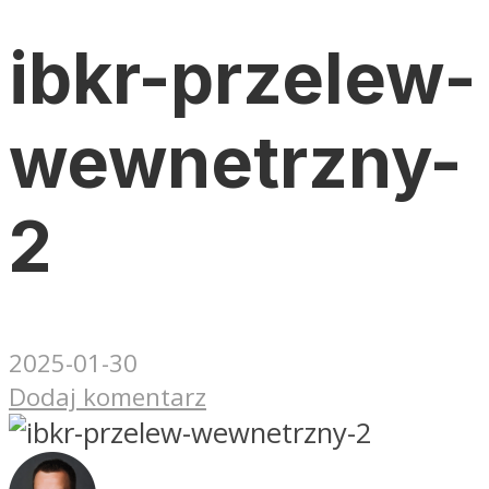
ibkr-przelew-
wewnetrzny-
2
2025-01-30
Dodaj komentarz