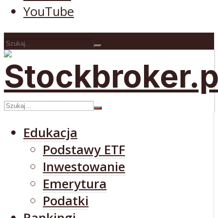
YouTube
Edukacja
Podstawy ETF
Inwestowanie
Emerytura
Podatki
Rankingi