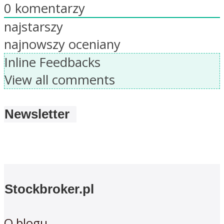
0
komentarzy
najstarszy
najnowszy
oceniany
Inline Feedbacks
View all comments
Newsletter
Stockbroker.pl
O blogu