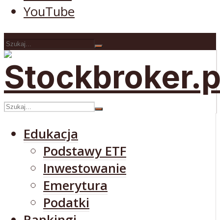
YouTube
Edukacja
Podstawy ETF
Inwestowanie
Emerytura
Podatki
Rankingi