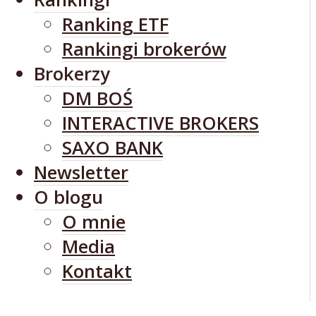
Ranking ETF
Rankingi brokerów
Brokerzy
DM BOŚ
INTERACTIVE BROKERS
SAXO BANK
Newsletter
O blogu
O mnie
Media
Kontakt