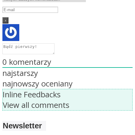
0
komentarzy
najstarszy
najnowszy
oceniany
Inline Feedbacks
View all comments
Newsletter