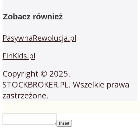
Zobacz również
PasywnaRewolucja.pl
FinKids.pl
Copyright © 2025.
STOCKBROKER.PL. Wszelkie prawa
zastrzeżone.
Insert