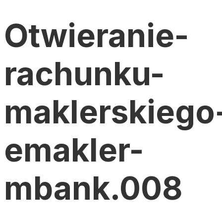
Otwieranie-
rachunku-
maklerskiego
emakler-
mbank.008