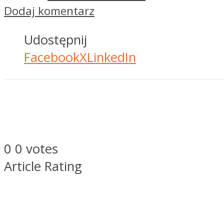
Dodaj komentarz
Udostępnij
Facebook
X
LinkedIn
0
0
votes
Article Rating