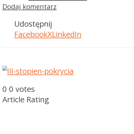
Dodaj komentarz
Udostępnij
Facebook
X
LinkedIn
0
0
votes
Article Rating