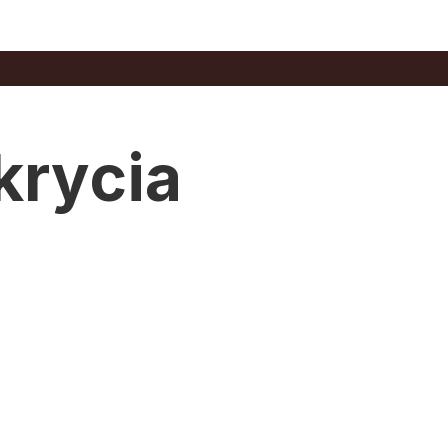
krycia