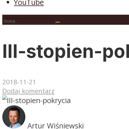
YouTube
III-stopien-po
2018-11-21
Dodaj komentarz
Artur Wiśniewski