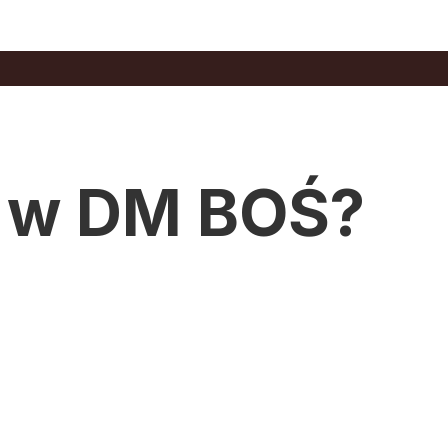
F w DM BOŚ?