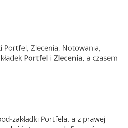
Portfel, Zlecenia, Notowania,
akładek
Portfel
i
Zlecenia
, a czasem
pod-zakładki Portfela, a z prawej