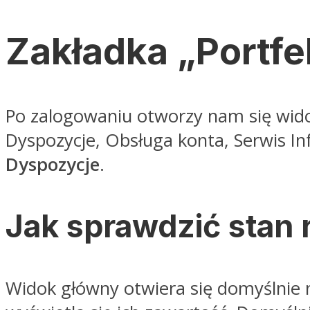
Zakładka „Portfe
Po zalogowaniu otworzy nam się wido
Dyspozycje, Obsługa konta, Serwis In
Dyspozycje
.
Jak sprawdzić stan
Widok główny otwiera się domyślnie 