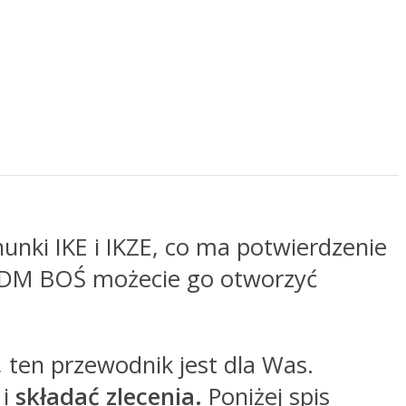
unki IKE i IKZE, co ma potwierdzenie
 DM BOŚ możecie go otworzyć
, ten przewodnik jest dla Was.
i
składać zlecenia.
Poniżej spis