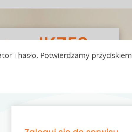
kator i hasło. Potwierdzamy przyciskie