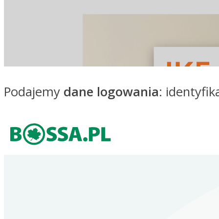
Podajemy
dane logowania
: identyfi