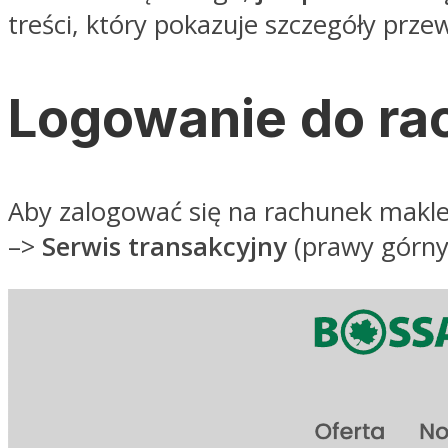
treści, który pokazuje szczegóły prz
Logowanie do ra
Aby zalogować się na rachunek makler
–>
Serwis transakcyjny
(prawy górny