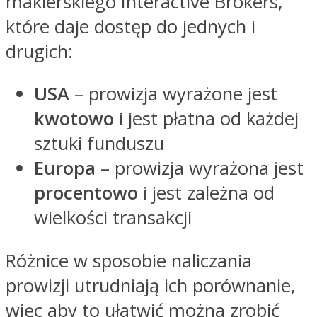
maklerskiego Interactive Brokers,
które daje dostęp do jednych i
drugich:
USA
– prowizja wyrażone jest
kwotowo
i jest płatna od każdej
sztuki funduszu
Europa
– prowizja wyrażona jest
procentowo
i jest zależna od
wielkości transakcji
Różnice w sposobie naliczania
prowizji utrudniają ich porównanie,
więc aby to ułatwić można zrobić