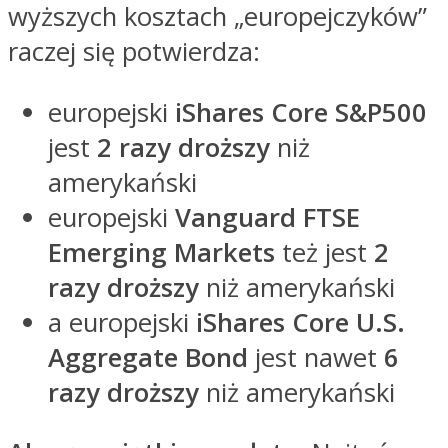
wyższych kosztach „europejczyków”
raczej się potwierdza:
europejski
iShares Core S&P500
jest
2 razy droższy
niż
amerykański
europejski
Vanguard FTSE
Emerging Markets
też jest
2
razy droższy
niż amerykański
a europejski
iShares Core U.S.
Aggregate Bond
jest nawet
6
razy droższy
niż amerykański