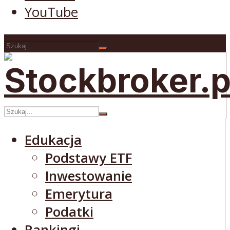
YouTube
Edukacja
Podstawy ETF
Inwestowanie
Emerytura
Podatki
Rankingi