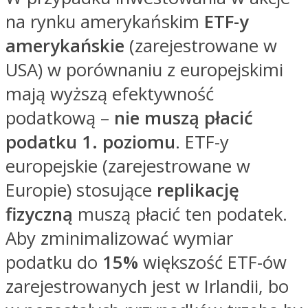
na rynku amerykańskim
ETF-y
amerykańskie
(zarejestrowane w
USA) w porównaniu z europejskimi
mają wyższą efektywność
podatkową –
nie muszą płacić
podatku 1. poziomu
. ETF-y
europejskie (zarejestrowane w
Europie) stosujące
replikację
fizyczną
muszą płacić ten podatek.
Aby zminimalizować wymiar
podatku do
15%
większość ETF-ów
zarejestrowanych jest w Irlandii, bo