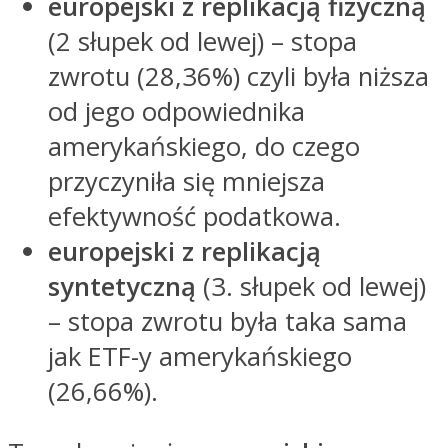
europejski z replikacją fizyczną
(2 słupek od lewej) – stopa
zwrotu (28,36%) czyli była niższa
od jego odpowiednika
amerykańskiego, do czego
przyczyniła się mniejsza
efektywność podatkowa.
europejski z replikacją
syntetyczną
(3. słupek od lewej)
– stopa zwrotu była taka sama
jak ETF-y amerykańskiego
(26,66%).