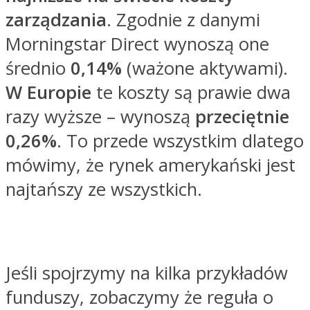
zarządzania
. Zgodnie z danymi
Morningstar Direct wynoszą one
średnio
0,14%
(ważone aktywami).
W Europie
te koszty są prawie dwa
razy wyższe – wynoszą
przeciętnie
0,26%
. To przede wszystkim dlatego
mówimy, że rynek amerykański jest
najtańszy ze wszystkich.
Jeśli spojrzymy na kilka przykładów
funduszy, zobaczymy że reguła o