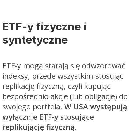
ETF-y fizyczne i
syntetyczne
ETF-y mogą starają się odwzorować
indeksy, przede wszystkim stosując
replikację fizyczną, czyli kupując
bezpośrednio akcje (lub obligacje) do
swojego portfela.
W USA występują
wyłącznie ETF-y stosujące
replikującję fizyczną
.