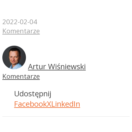
2022-02-04
Komentarze
Artur Wiśniewski
Komentarze
Udostępnij
Facebook
X
LinkedIn