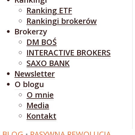
Ranking ETF
Rankingi brokerów
Brokerzy
DM BOŚ
INTERACTIVE BROKERS
SAXO BANK
Newsletter
O blogu
O mnie
Media
Kontakt
BLOG
•
PASYWNA REWOLUCJA