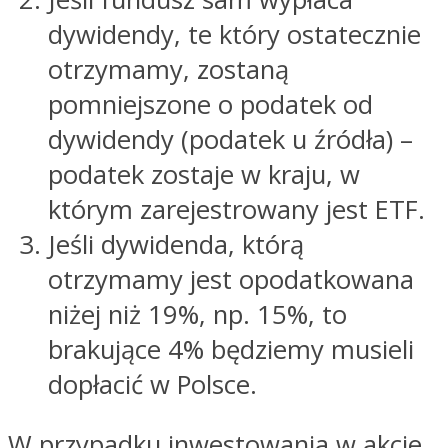
dywidendy, te który ostatecznie
otrzymamy, zostaną
pomniejszone o podatek od
dywidendy (podatek u źródła) –
podatek zostaje w kraju, w
którym zarejestrowany jest ETF.
Jeśli dywidenda, którą
otrzymamy jest opodatkowana
niżej niż 19%, np. 15%, to
brakujące 4% będziemy musieli
dopłacić w Polsce.
W przypadku inwestowania w akcje