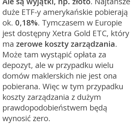
Ale są wyjątki, np. złoto
. Najtańsze
duże ETF-y amerykańskie pobierają
ok.
0,18%
. Tymczasem w Europie
jest dostępny Xetra Gold ETC, który
ma
zerowe koszty zarządzania
.
Może tam wystąpić opłata za
depozyt, ale w przypadku wielu
domów maklerskich nie jest ona
pobierana. Więc w tym przypadku
koszty zarządzania z dużym
prawdopodobieństwem będą
wynosić zero.