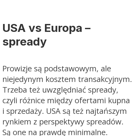
USA vs Europa –
spready
Prowizje są podstawowym, ale
niejedynym kosztem transakcyjnym.
Trzeba też uwzględniać spready,
czyli różnice między ofertami kupna
i sprzedaży. USA są też najtańszym
rynkiem z perspektywy spreadów.
Są one na prawdę minimalne.