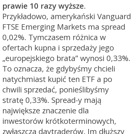
prawie 10 razy wyższe
.
Przykładowo, amerykański Vanguard
FTSE Emerging Markets ma spread
0,02%. Tymczasem różnica w
ofertach kupna i sprzedaży jego
„europejskiego brata” wynosi 0,33%.
To oznacza, że gdybyśmy chcieli
natychmiast kupić ten ETF a po
chwili sprzedać, ponieślibyśmy
stratę 0,33%. Spread-y mają
największe znaczenie dla
inwestorów krótkoterminowych,
zwłaszcza daytraderów. Im dłuższy