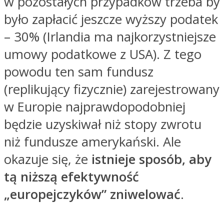
w pozostałych przypadków trzeba by
było zapłacić jeszcze wyższy podatek
– 30% (Irlandia ma najkorzystniejsze
umowy podatkowe z USA). Z tego
powodu ten sam fundusz
(replikujący fizycznie) zarejestrowany
w Europie najprawdopodobniej
będzie uzyskiwał niż stopy zwrotu
niż fundusze amerykański. Ale
okazuje się, że
istnieje sposób, aby
tą niższą efektywność
„europejczyków” zniwelować
.