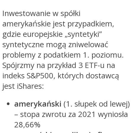
Inwestowanie w spółki
amerykańskie jest przypadkiem,
gdzie europejskie „syntetyki”
syntetyczne mogą zniwelować
problemy z podatkiem 1. poziomu.
Spójrzmy na przykład 3 ETF-u na
indeks S&P500, których dostawcą
jest iShares:
amerykański
(1. słupek od lewej)
– stopa zwrotu za 2021 wyniosła
28,66%