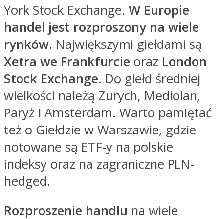
York Stock Exchange.
W Europie
handel jest rozproszony na wiele
rynków
. Największymi giełdami są
Xetra we Frankfurcie
oraz
London
Stock Exchange
. Do giełd średniej
wielkości należą Zurych, Mediolan,
Paryż i Amsterdam. Warto pamiętać
też o Giełdzie w Warszawie, gdzie
notowane są ETF-y na polskie
indeksy oraz na zagraniczne PLN-
hedged.
Rozproszenie handlu
na wiele