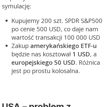
symulację:
Kupujemy 200 szt. SPDR S&P500
po cenie 500 USD, co daje nam
wartość transakcji 100 000 USD
Zakup
amerykańskiego ETF-u
będzie nas kosztował
1 USD
, a
europejskiego 50 USD
. Różnica
jest po prostu kolosalna.
USA – problem z