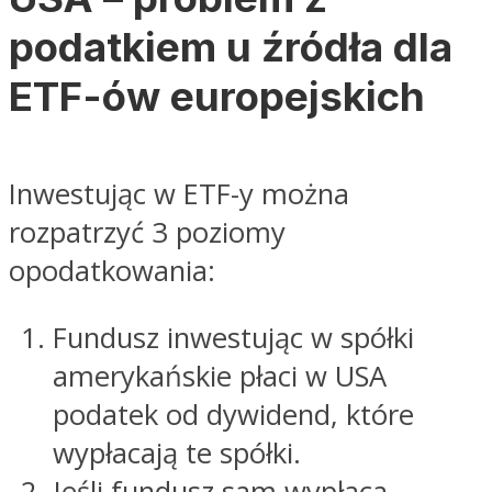
podatkiem u źródła dla
ETF-ów europejskich
Inwestując w ETF-y można
rozpatrzyć 3 poziomy
opodatkowania:
Fundusz inwestując w spółki
amerykańskie płaci w USA
podatek od dywidend, które
wypłacają te spółki.
Jeśli fundusz sam wypłaca