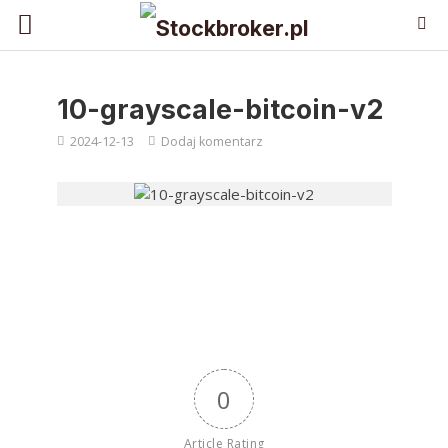
10-grayscale-bitcoin-v2
2024-12-13
Dodaj komentarz
0
Article Rating