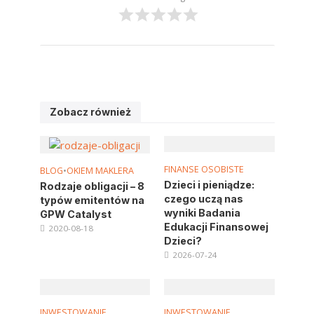
Zobacz również
FINANSE OSOBISTE
BLOG
•
OKIEM MAKLERA
Dzieci i pieniądze:
Rodzaje obligacji – 8
czego uczą nas
typów emitentów na
wyniki Badania
GPW Catalyst
Edukacji Finansowej
2020-08-18
Dzieci?
2026-07-24
INWESTOWANIE
INWESTOWANIE