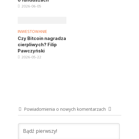
2026-06-05
INWESTOWANIE
Czy Bitcoin nagradza
cierpliwych? Filip
Pawczyński
2026-05-22
Powiadomienia o nowych komentarzach