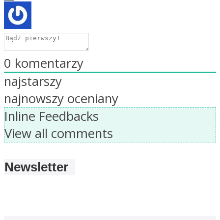
0
komentarzy
najstarszy
najnowszy
oceniany
Inline Feedbacks
View all comments
Newsletter