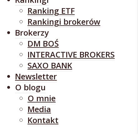
Ranking ETF
Rankingi brokerów
Brokerzy
DM BOŚ
INTERACTIVE BROKERS
SAXO BANK
Newsletter
O blogu
O mnie
Media
Kontakt