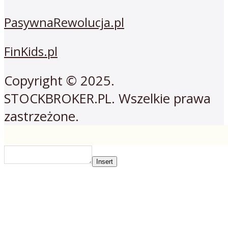
PasywnaRewolucja.pl
FinKids.pl
Copyright © 2025.
STOCKBROKER.PL. Wszelkie prawa
zastrzeżone.
Insert