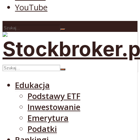
YouTube
Edukacja
Podstawy ETF
Inwestowanie
Emerytura
Podatki
Rankingi