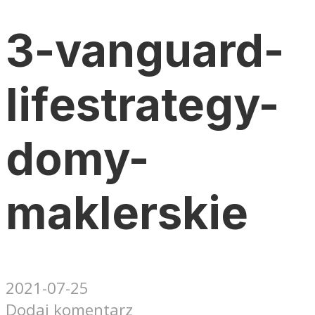
3-vanguard-
lifestrategy-
domy-
maklerskie
2021-07-25
Dodaj komentarz