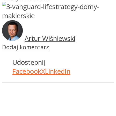
Artur Wiśniewski
Dodaj komentarz
Udostępnij
Facebook
X
LinkedIn