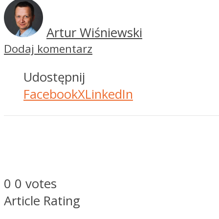
Artur Wiśniewski
Dodaj komentarz
Udostępnij
Facebook
X
LinkedIn
0
0
votes
Article Rating