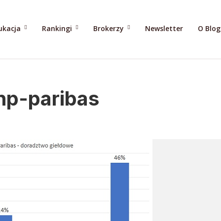
ukacja
Rankingi
Brokerzy
Newsletter
O Blo
np-paribas