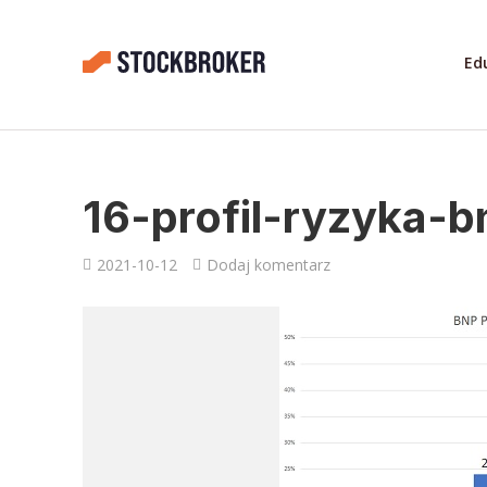
Ed
16-profil-ryzyka-b
2021-10-12
Dodaj komentarz