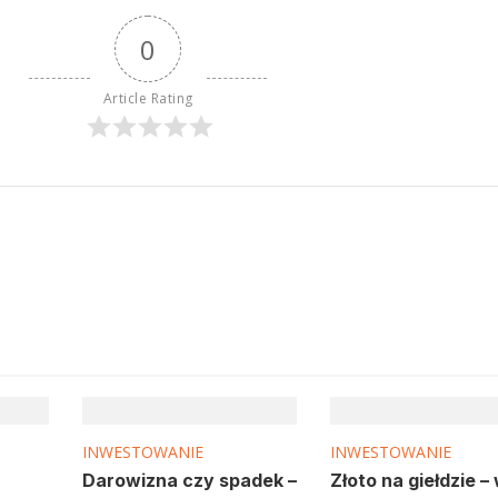
0
Article Rating
INWESTOWANIE
INWESTOWANIE
Darowizna czy spadek –
Złoto na giełdzie –