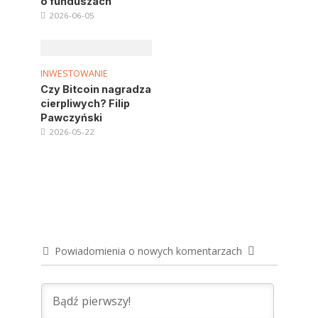
o funduszach
2026-06-05
INWESTOWANIE
Czy Bitcoin nagradza
cierpliwych? Filip
Pawczyński
2026-05-22
Powiadomienia o nowych komentarzach