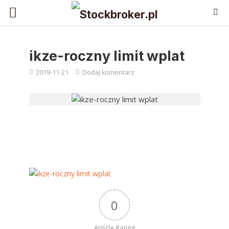
ikze-roczny limit wplat
2019-11-21
Dodaj komentarz
0
Article Rating