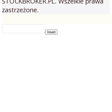
STOCKBROKER.PL. Wszelkie prawa
zastrzeżone.
Insert