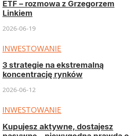
ETF – rozmowa z Grzegorzem
Linkiem
2026-06-19
INWESTOWANIE
3 strategie na ekstremalną
koncentrację rynków
2026-06-12
INWESTOWANIE
Kupujesz aktywne, dostajesz
pasywne – niewygodna prawda o