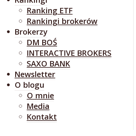
Ranking ETF
Rankingi brokerów
Brokerzy
DM BOŚ
INTERACTIVE BROKERS
SAXO BANK
Newsletter
O blogu
O mnie
Media
Kontakt