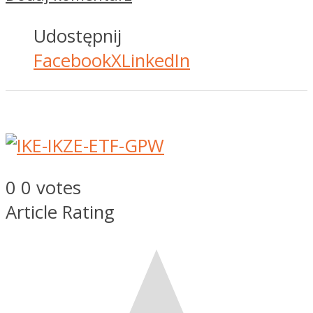
Udostępnij
Facebook
X
LinkedIn
0
0
votes
Article Rating