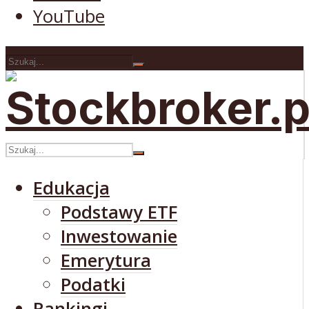
YouTube
Edukacja
Podstawy ETF
Inwestowanie
Emerytura
Podatki
Rankingi