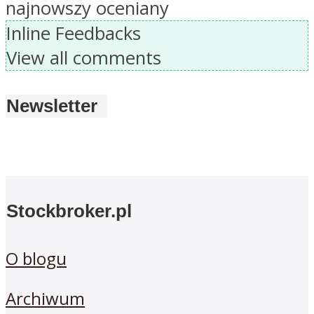
najnowszy
oceniany
Inline Feedbacks
View all comments
Newsletter
Stockbroker.pl
O blogu
Archiwum