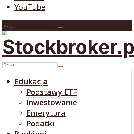
YouTube
Edukacja
Podstawy ETF
Inwestowanie
Emerytura
Podatki
Rankingi