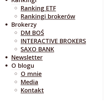
Ranking ETF
Rankingi brokerów
Brokerzy
DM BOŚ
INTERACTIVE BROKERS
SAXO BANK
Newsletter
O blogu
O mnie
Media
Kontakt