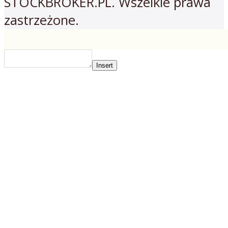
STOCKBROKER.PL. Wszelkie prawa
zastrzeżone.
Insert