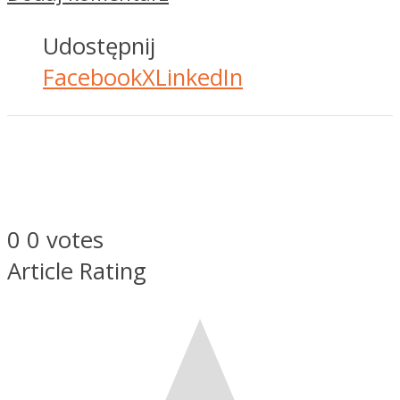
Udostępnij
Facebook
X
LinkedIn
0
0
votes
Article Rating