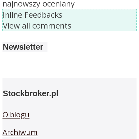
najnowszy
oceniany
Inline Feedbacks
View all comments
Newsletter
Stockbroker.pl
O blogu
Archiwum