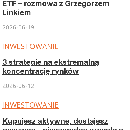
ETF – rozmowa z Grzegorzem
Linkiem
2026-06-19
INWESTOWANIE
3 strategie na ekstremalną
koncentrację rynków
2026-06-12
INWESTOWANIE
Kupujesz aktywne, dostajesz
pasywne – niewygodna prawda o