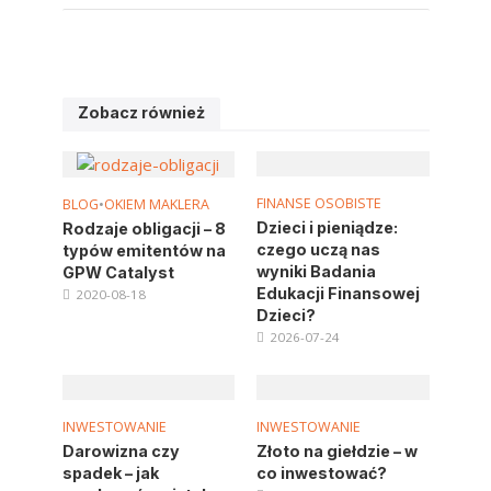
Zobacz również
FINANSE OSOBISTE
BLOG
•
OKIEM MAKLERA
Dzieci i pieniądze:
Rodzaje obligacji – 8
czego uczą nas
typów emitentów na
wyniki Badania
GPW Catalyst
Edukacji Finansowej
2020-08-18
Dzieci?
2026-07-24
INWESTOWANIE
INWESTOWANIE
Darowizna czy
Złoto na giełdzie – w
spadek – jak
co inwestować?