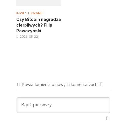
INWESTOWANIE
Czy Bitcoin nagradza
cierpliwych? Filip
Pawczyński
2026-05-22
Powiadomienia o nowych komentarzach