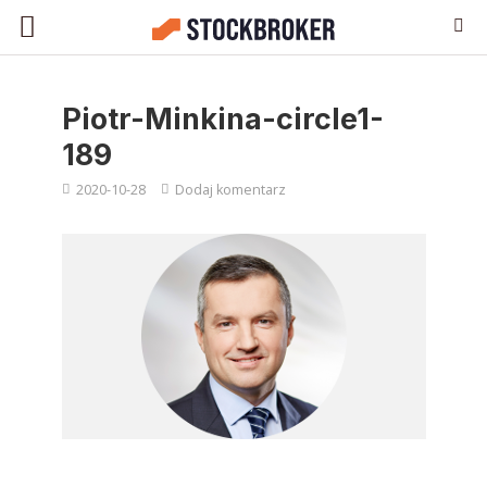
Piotr-Minkina-circle1-
189
2020-10-28
Dodaj komentarz