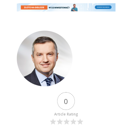
0
Article Rating