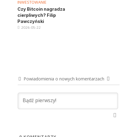
INWESTOWANIE
Czy Bitcoin nagradza
cierpliwych? Filip
Pawczyński
2026-05-22
Powiadomienia o nowych komentarzach
0
KOMENTARZY