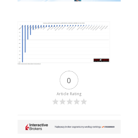
0
Article Rating