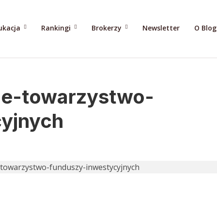
ukacja
Rankingi
Brokerzy
Newsletter
O Blo
zie-towarzystwo-
yjnych