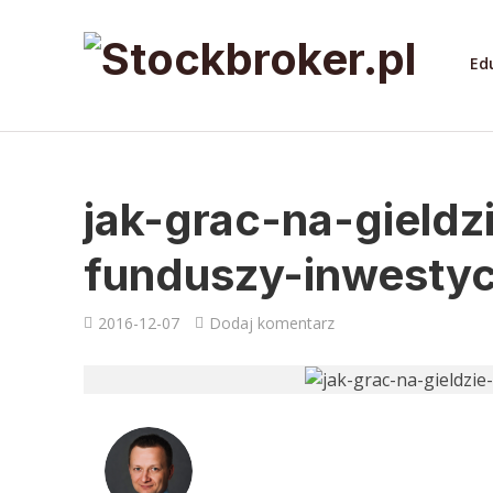
Ed
jak-grac-na-gield
funduszy-inwestyc
2016-12-07
Dodaj komentarz