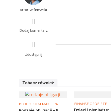
Artur Wiśniewski
Dodaj komentarz
Udostępnij
Zobacz również
FINANSE OSOBISTE
BLOG
•
OKIEM MAKLERA
Dzieci i pieniądze:
Rodzaje obligacji – 8